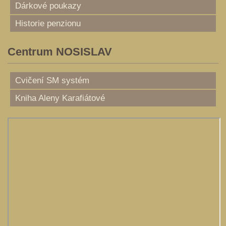
Dárkové poukazy
Historie penzionu
Centrum NOSISLAV
Cvičení SM systém
Kniha Aleny Karafiátové